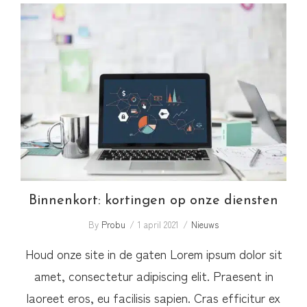
Binnenkort: kortingen op onze diensten
Binnenkort: kortingen op onze diensten
By
Probu
1 april 2021
Nieuws
Houd onze site in de gaten Lorem ipsum dolor sit
amet, consectetur adipiscing elit. Praesent in
laoreet eros, eu facilisis sapien. Cras efficitur ex