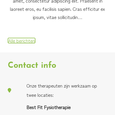
amet, consectetur adipiscing elit. Praesent in
laoreet eros, eu facilisis sapien. Cras efficitur ex
ipsum, vitae sollicitudin…
Alle berichten
Contact info
Onze therapeuten zijn werkzaam op
twee locaties:
Best Fit Fysiotherapie