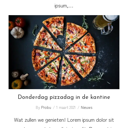
ipsum,…
Donderdag pizzadag in de kantine
Donderdag pizzadag in de kantine
By
Probu
1 maart 2021
Nieuws
Wat zullen we genieten! Lorem ipsum dolor sit