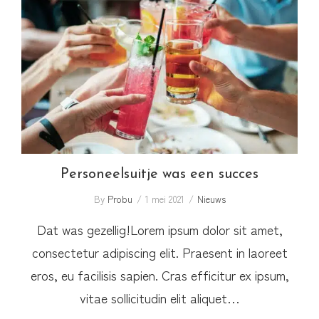
Personeelsuitje was een succes
Personeelsuitje was een succes
By
Probu
1 mei 2021
Nieuws
Dat was gezellig!Lorem ipsum dolor sit amet,
consectetur adipiscing elit. Praesent in laoreet
eros, eu facilisis sapien. Cras efficitur ex ipsum,
vitae sollicitudin elit aliquet…