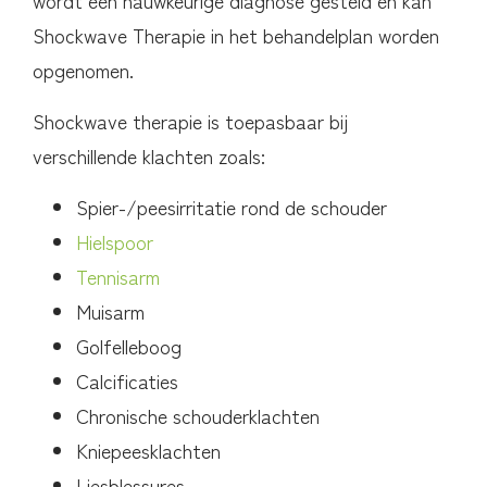
Shockwave Therapie in het behandelplan worden
opgenomen.
Shockwave therapie is toepasbaar bij
verschillende klachten zoals:
Spier-/peesirritatie rond de schouder
Hielspoor
Tennisarm
Muisarm
Golfelleboog
Calcificaties
Chronische schouderklachten
Kniepeesklachten
Liesblessures