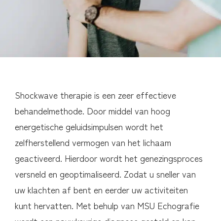
Shockwave therapie is een zeer effectieve
behandelmethode. Door middel van hoog
energetische geluidsimpulsen wordt het
zelfherstellend vermogen van het lichaam
geactiveerd. Hierdoor wordt het genezingsproces
versneld en geoptimaliseerd. Zodat u sneller van
uw klachten af bent en eerder uw activiteiten
kunt hervatten. Met behulp van MSU Echografie
wordt een nauwkeurige diagnose gesteld en kan