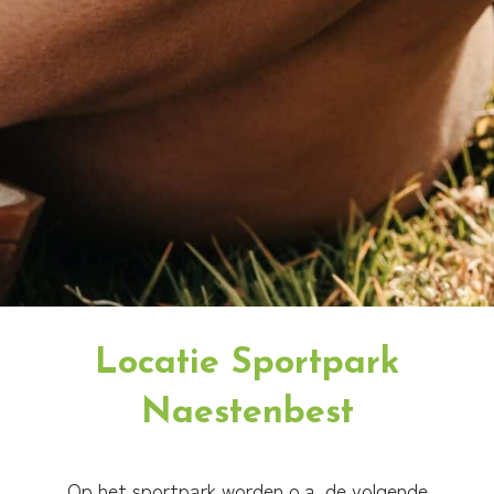
Locatie Sportpark
Naestenbest
Op het sportpark worden o.a. de volgende