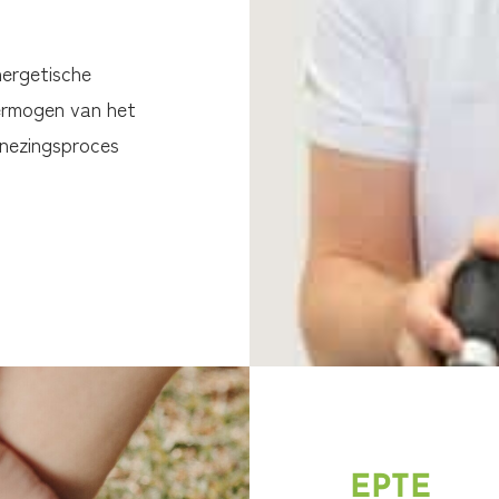
ergetische
vermogen van het
enezingsproces
EPTE