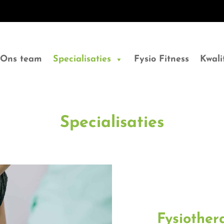
Ons team
Specialisaties
Fysio Fitness
Kwali
Specialisaties
Fysiother