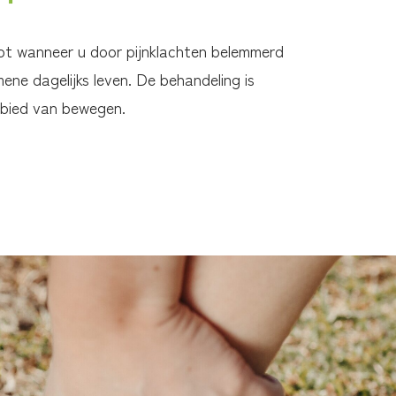
lpt wanneer u door pijnklachten belemmerd
ene dagelijks leven. De behandeling is
ebied van bewegen.