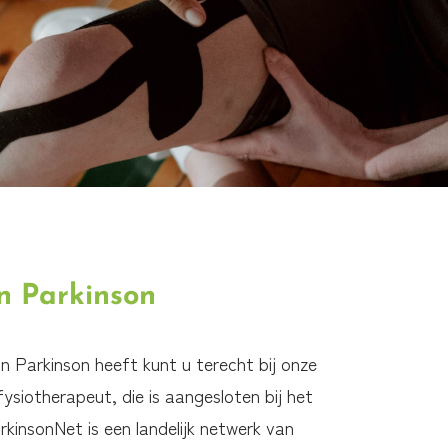
n Parkinson
an Parkinson heeft kunt u terecht bij onze
fysiotherapeut, die is aangesloten bij het
kinsonNet is een landelijk netwerk van