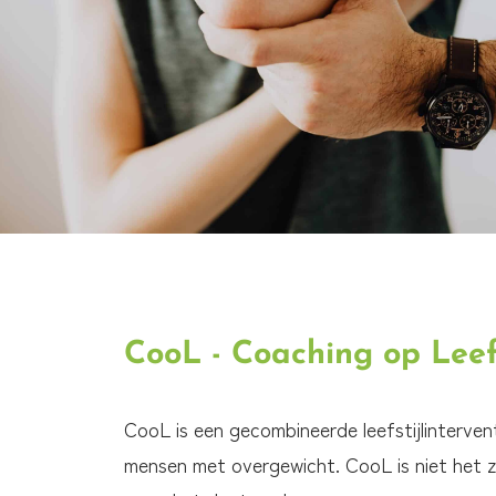
CooL - Coaching op Leefs
CooL is een gecombineerde leefstijlintervent
mensen met overgewicht. CooL is niet het z