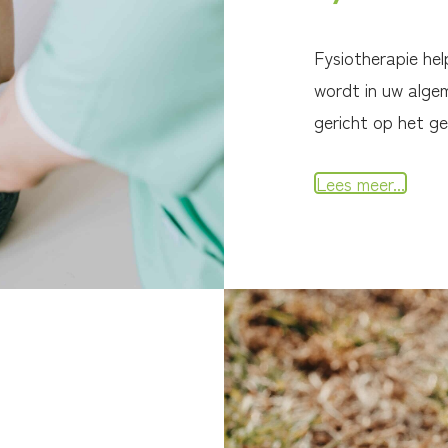
Fysiotherapie he
wordt in uw algem
gericht op het g
Lees meer...