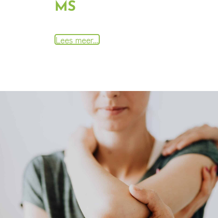
MS
Lees meer...