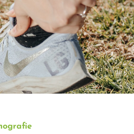
hografie