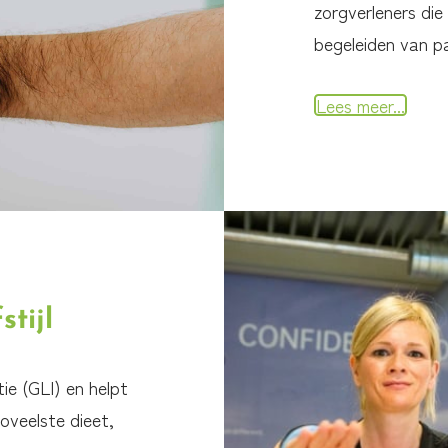
zorgverleners die
begeleiden van p
Lees meer...
tijl
ie (GLI) en helpt
oveelste dieet,