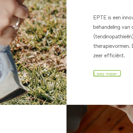
EPTE is een inno
behandeling van 
(tendinopathieën)
therapievormen. D
zeer efficiënt.
Lees meer...