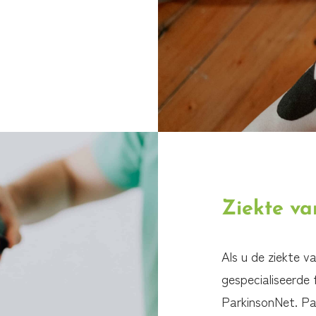
Ziekte va
Als u de ziekte v
gespecialiseerde 
ParkinsonNet. Par