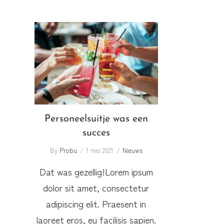
Personeelsuitje was een
succes
Personeelsuitje was een
succes
By
Probu
1 mei 2021
Nieuws
Dat was gezellig!Lorem ipsum
dolor sit amet, consectetur
adipiscing elit. Praesent in
laoreet eros, eu facilisis sapien.