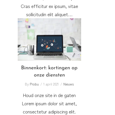
Cras efficitur ex ipsum, vitae
sollicitudin elit aliquet…
Binnenkort: kortingen op
onze diensten
Binnenkort: kortingen op
onze diensten
By
Probu
1 april 2021
Nieuws
Houd onze site in de gaten
Lorem ipsum dolor sit amet,
consectetur adipiscing elit.