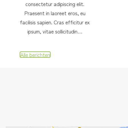
consectetur adipiscing elit.
Praesent in laoreet eros, eu
facilisis sapien. Cras efficitur ex
ipsum, vitae sollicitudin…
Alle berichten