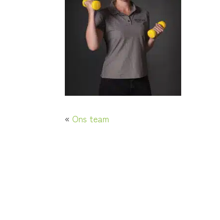
«
Ons team