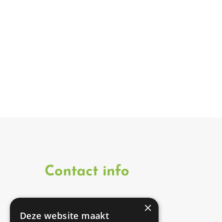
Contact info
×
Onze therapeuten zijn
Deze website maakt