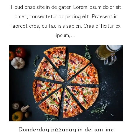
Houd onze site in de gaten Lorem ipsum dolor sit
amet, consectetur adipiscing elit. Praesent in
laoreet eros, eu facilisis sapien. Cras efficitur ex
ipsum,…
Donderdag pizzadag in de kantine
Donderdag pizzadag in de kantine