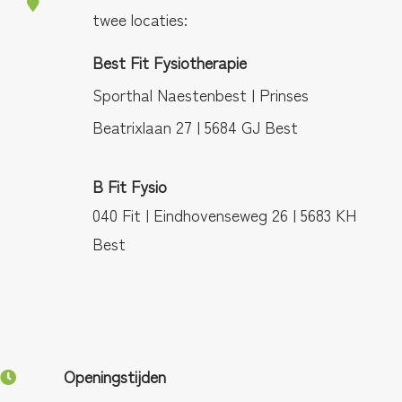
twee locaties:
Best Fit Fysiotherapie
Sporthal Naestenbest | Prinses
Beatrixlaan 27 | 5684 GJ Best
B Fit Fysio
040 Fit | Eindhovenseweg 26 | 5683 KH
Best
Openingstijden