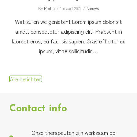
By
Probu
1 maart 2021
Nieuws
Wat zullen we genieten! Lorem ipsum dolor sit
amet, consectetur adipiscing elit. Praesent in
laoreet eros, eu facilisis sapien. Cras efficitur ex
ipsum, vitae sollicitudin…
Alle berichten
Contact info
Onze therapeuten zijn werkzaam op