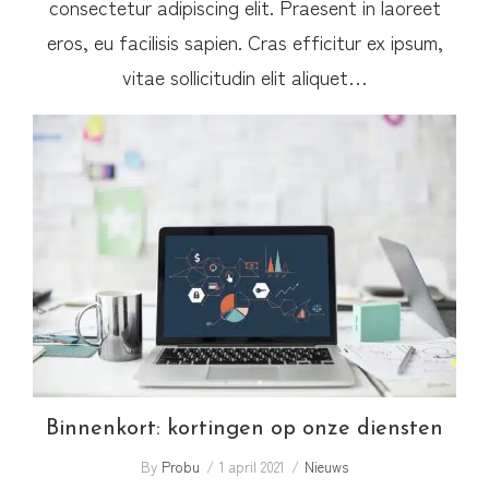
consectetur adipiscing elit. Praesent in laoreet
eros, eu facilisis sapien. Cras efficitur ex ipsum,
vitae sollicitudin elit aliquet…
Binnenkort: kortingen op onze diensten
Binnenkort: kortingen op onze diensten
By
Probu
1 april 2021
Nieuws