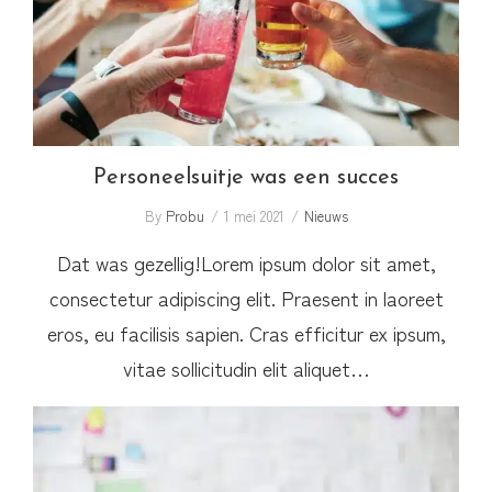
Personeelsuitje was een succes
Personeelsuitje was een succes
By
Probu
1 mei 2021
Nieuws
Dat was gezellig!Lorem ipsum dolor sit amet,
consectetur adipiscing elit. Praesent in laoreet
eros, eu facilisis sapien. Cras efficitur ex ipsum,
vitae sollicitudin elit aliquet…