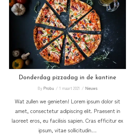
Donderdag pizzadag in de kantine
Donderdag pizzadag in de kantine
By
Probu
1 maart 2021
Nieuws
Wat zullen we genieten! Lorem ipsum dolor sit
amet, consectetur adipiscing elit. Praesent in
laoreet eros, eu facilisis sapien. Cras efficitur ex
ipsum, vitae sollicitudin…