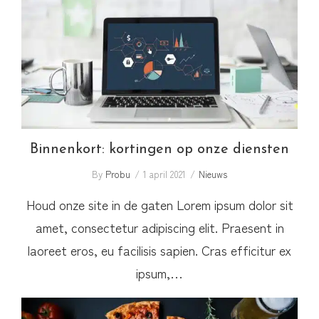
Binnenkort: kortingen op onze diensten
Binnenkort: kortingen op onze diensten
By
Probu
1 april 2021
Nieuws
Houd onze site in de gaten Lorem ipsum dolor sit
amet, consectetur adipiscing elit. Praesent in
laoreet eros, eu facilisis sapien. Cras efficitur ex
ipsum,…