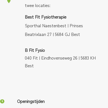
twee locaties:
Best Fit Fysiotherapie
Sporthal Naestenbest | Prinses
Beatrixlaan 27 | 5684 GJ Best
B Fit Fysio
040 Fit | Eindhovenseweg 26 | 5683 KH
Best
Openingstijden