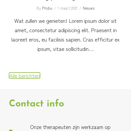
By
Probu
1 maart 2021
Nieuws
Wat zullen we genieten! Lorem ipsum dolor sit
amet, consectetur adipiscing elit. Praesent in
laoreet eros, eu facilisis sapien. Cras efficitur ex
ipsum, vitae sollicitudin…
Alle berichten
Contact info
Onze therapeuten zijn werkzaam op