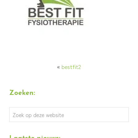
«
bestfit2
Zoeken:
Zoek
op
deze