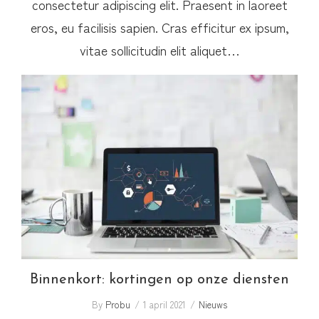
consectetur adipiscing elit. Praesent in laoreet
eros, eu facilisis sapien. Cras efficitur ex ipsum,
vitae sollicitudin elit aliquet…
Binnenkort: kortingen op onze diensten
Binnenkort: kortingen op onze diensten
By
Probu
1 april 2021
Nieuws