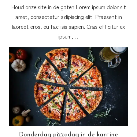
Houd onze site in de gaten Lorem ipsum dolor sit
amet, consectetur adipiscing elit. Praesent in
laoreet eros, eu facilisis sapien. Cras efficitur ex
ipsum,…
Donderdag pizzadag in de kantine
Donderdag pizzadag in de kantine