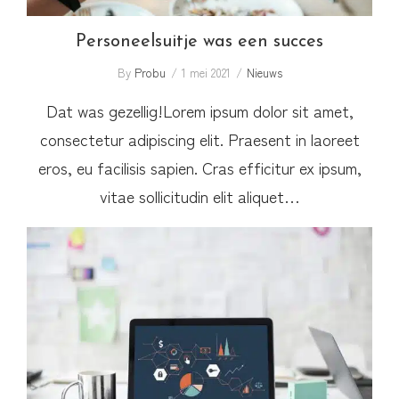
Personeelsuitje was een succes
By
Probu
1 mei 2021
Nieuws
Dat was gezellig!Lorem ipsum dolor sit amet,
consectetur adipiscing elit. Praesent in laoreet
eros, eu facilisis sapien. Cras efficitur ex ipsum,
vitae sollicitudin elit aliquet…
Binnenkort: kortingen op onze diensten