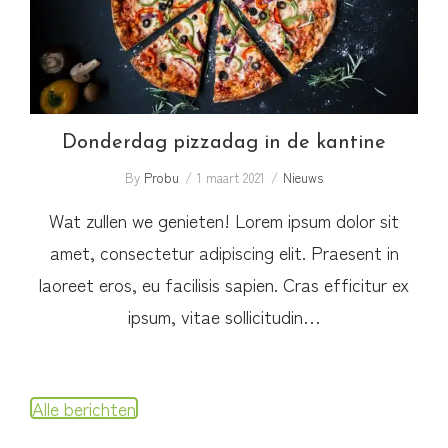
Donderdag pizzadag in de kantine
By
Probu
1 maart 2021
Nieuws
Wat zullen we genieten! Lorem ipsum dolor sit
amet, consectetur adipiscing elit. Praesent in
laoreet eros, eu facilisis sapien. Cras efficitur ex
ipsum, vitae sollicitudin…
Alle berichten