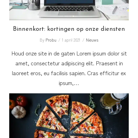
Binnenkort: kortingen op onze diensten
By
Probu
1 april 2021
Nieuws
Houd onze site in de gaten Lorem ipsum dolor sit
amet, consectetur adipiscing elit. Praesent in
laoreet eros, eu facilisis sapien. Cras efficitur ex
ipsum,…
Donderdag pizzadag in de kantine