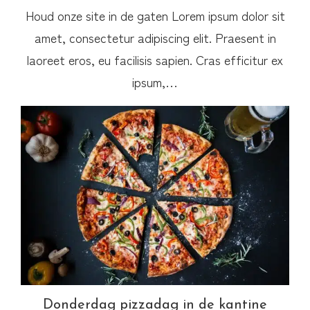
Houd onze site in de gaten Lorem ipsum dolor sit
amet, consectetur adipiscing elit. Praesent in
laoreet eros, eu facilisis sapien. Cras efficitur ex
ipsum,…
Donderdag pizzadag in de kantine
Donderdag pizzadag in de kantine