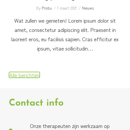
By
Probu
1 maart 2021
Nieuws
Wat zullen we genieten! Lorem ipsum dolor sit
amet, consectetur adipiscing elit. Praesent in
laoreet eros, eu facilisis sapien. Cras efficitur ex
ipsum, vitae sollicitudin…
Alle berichten
Contact info
Onze therapeuten zijn werkzaam op