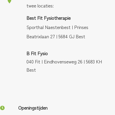
twee locaties:
Best Fit Fysiotherapie
Sporthal Naestenbest | Prinses
Beatrixlaan 27 | 5684 GJ Best
B Fit Fysio
040 Fit | Eindhovenseweg 26 | 5683 KH
Best
Openingstijden