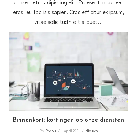
consectetur adipiscing elit. Praesent in laoreet
eros, eu facilisis sapien. Cras efficitur ex ipsum,
vitae sollicitudin elit aliquet…
Binnenkort: kortingen op onze diensten
Binnenkort: kortingen op onze diensten
By
Probu
1 april 2021
Nieuws