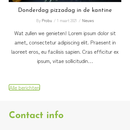
Donderdag pizzadag in de kantine
By
Probu
1 maart 2021
Nieuws
Wat zullen we genieten! Lorem ipsum dolor sit
amet, consectetur adipiscing elit. Praesent in
laoreet eros, eu facilisis sapien. Cras efficitur ex
ipsum, vitae sollicitudin…
Alle berichten
Contact info