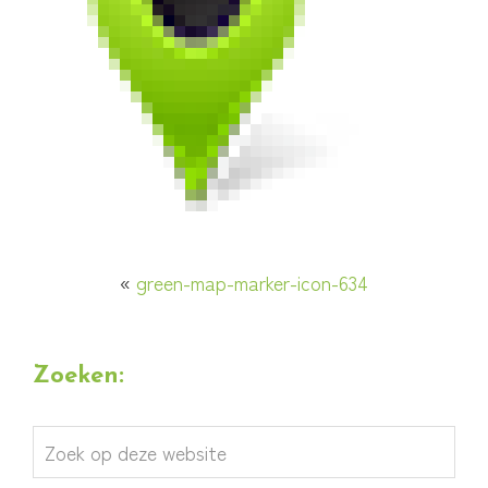
«
green-map-marker-icon-634
Zoeken:
Zoek
op