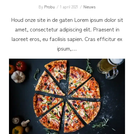
By
Probu
1 april 2021
Nieuws
Houd onze site in de gaten Lorem ipsum dolor sit
amet, consectetur adipiscing elit. Praesent in
laoreet eros, eu facilisis sapien. Cras efficitur ex
ipsum,…
Donderdag pizzadag in de kantine