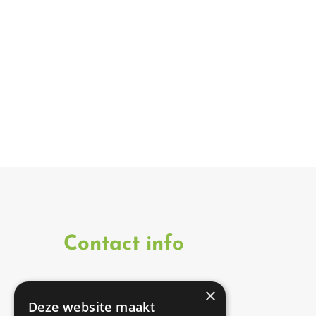
Contact info
×
Onze therapeuten zijn
Deze website maakt