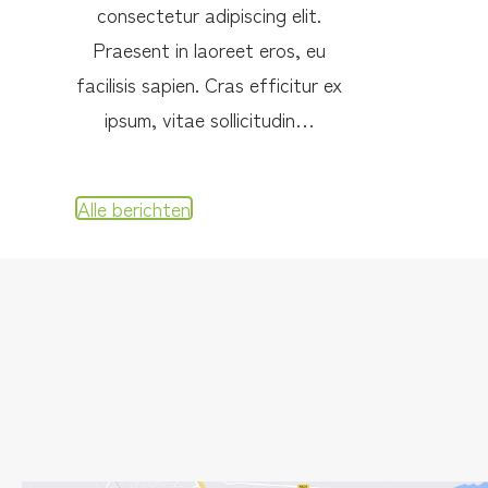
consectetur adipiscing elit.
Praesent in laoreet eros, eu
facilisis sapien. Cras efficitur ex
ipsum, vitae sollicitudin…
Alle berichten