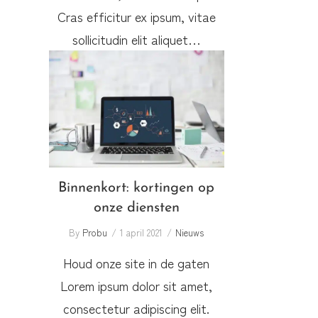
Cras efficitur ex ipsum, vitae
sollicitudin elit aliquet…
Binnenkort: kortingen op
onze diensten
Binnenkort: kortingen op
onze diensten
By
Probu
1 april 2021
Nieuws
Houd onze site in de gaten
Lorem ipsum dolor sit amet,
consectetur adipiscing elit.