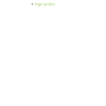
«
logo-probu