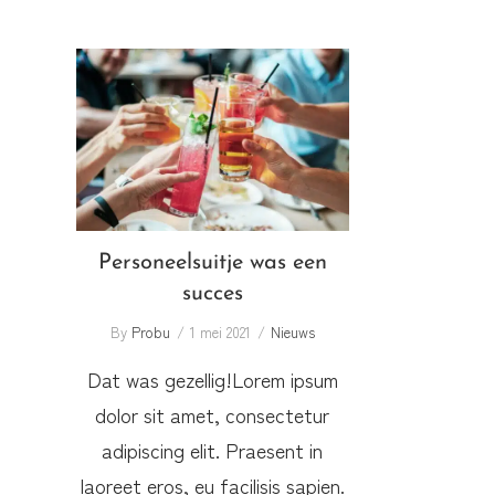
Personeelsuitje was een
succes
Personeelsuitje was een
succes
By
Probu
1 mei 2021
Nieuws
Dat was gezellig!Lorem ipsum
dolor sit amet, consectetur
adipiscing elit. Praesent in
laoreet eros, eu facilisis sapien.