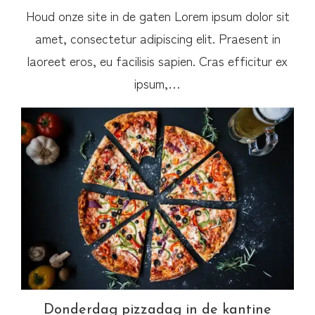
Houd onze site in de gaten Lorem ipsum dolor sit
amet, consectetur adipiscing elit. Praesent in
laoreet eros, eu facilisis sapien. Cras efficitur ex
ipsum,…
Donderdag pizzadag in de kantine
Donderdag pizzadag in de kantine