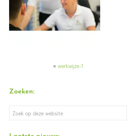
«
werkwijze-1
Zoeken:
Zoek
op
deze