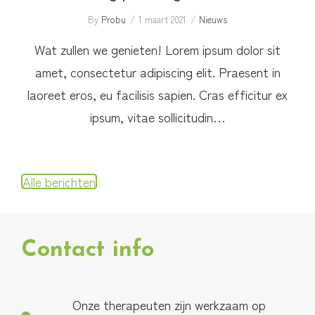
By
Probu
1 maart 2021
Nieuws
Wat zullen we genieten! Lorem ipsum dolor sit
amet, consectetur adipiscing elit. Praesent in
laoreet eros, eu facilisis sapien. Cras efficitur ex
ipsum, vitae sollicitudin…
Alle berichten
Contact info
Onze therapeuten zijn werkzaam op