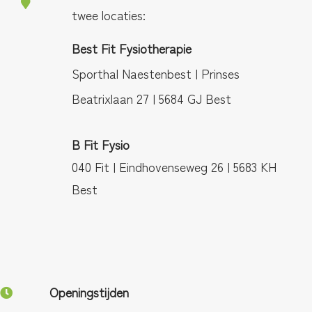
twee locaties:
Best Fit Fysiotherapie
Sporthal Naestenbest | Prinses
Beatrixlaan 27 | 5684 GJ Best
B Fit Fysio
040 Fit | Eindhovenseweg 26 | 5683 KH
Best
Openingstijden