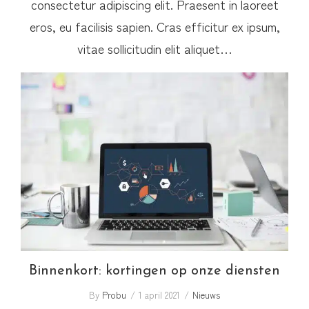
consectetur adipiscing elit. Praesent in laoreet
eros, eu facilisis sapien. Cras efficitur ex ipsum,
vitae sollicitudin elit aliquet…
Binnenkort: kortingen op onze diensten
Binnenkort: kortingen op onze diensten
By
Probu
1 april 2021
Nieuws