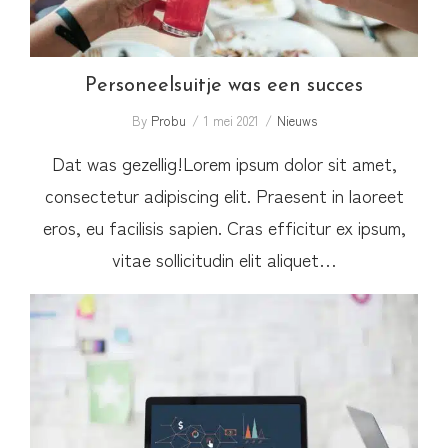
Personeelsuitje was een succes
By
Probu
1 mei 2021
Nieuws
Dat was gezellig!Lorem ipsum dolor sit amet,
consectetur adipiscing elit. Praesent in laoreet
eros, eu facilisis sapien. Cras efficitur ex ipsum,
vitae sollicitudin elit aliquet…
Binnenkort: kortingen op onze diensten