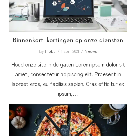
Binnenkort: kortingen op onze diensten
By
Probu
1 april 2021
Nieuws
Houd onze site in de gaten Lorem ipsum dolor sit
amet, consectetur adipiscing elit. Praesent in
laoreet eros, eu facilisis sapien. Cras efficitur ex
ipsum,…