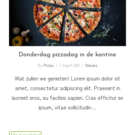
Donderdag pizzadag in de kantine
Donderdag pizzadag in de kantine
By
Probu
1 maart 2021
Nieuws
Wat zullen we genieten! Lorem ipsum dolor sit
amet, consectetur adipiscing elit. Praesent in
laoreet eros, eu facilisis sapien. Cras efficitur ex
ipsum, vitae sollicitudin…
Alle berichten