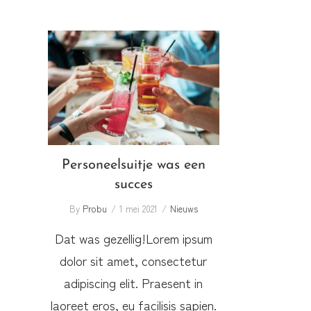
Personeelsuitje was een
succes
Personeelsuitje was een
succes
By
Probu
1 mei 2021
Nieuws
Dat was gezellig!Lorem ipsum
dolor sit amet, consectetur
adipiscing elit. Praesent in
laoreet eros, eu facilisis sapien.