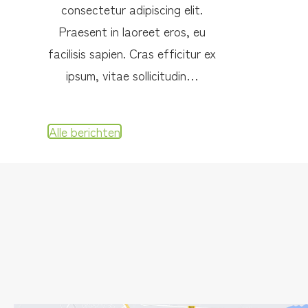
consectetur adipiscing elit.
Praesent in laoreet eros, eu
facilisis sapien. Cras efficitur ex
ipsum, vitae sollicitudin…
Alle berichten