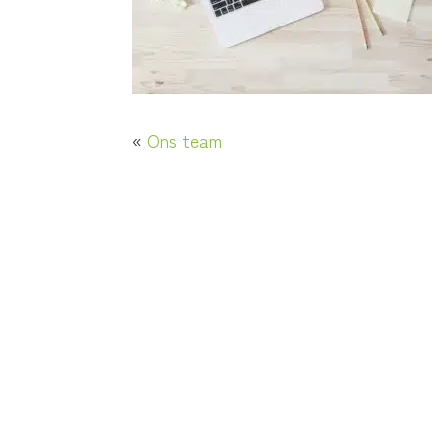
«
Ons team