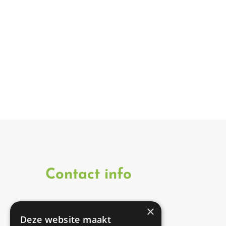
Contact info
×
Onze therapeuten zijn
Deze website maakt