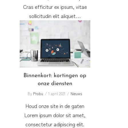
Cras efficitur ex ipsum, vitae
sollicitudin elit aliquet…
Binnenkort: kortingen op
onze diensten
Binnenkort: kortingen op
onze diensten
By
Probu
1 april 2021
Nieuws
Houd onze site in de gaten
Lorem ipsum dolor sit amet,
consectetur adipiscing elit.