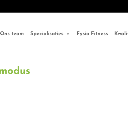
Ons team
Specialisaties
Fysio Fitness
Kwali
smodus