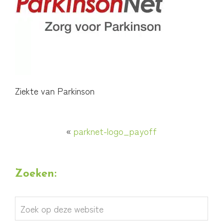
Ziekte van Parkinson
«
parknet-logo_payoff
Zoeken:
Zoek
op