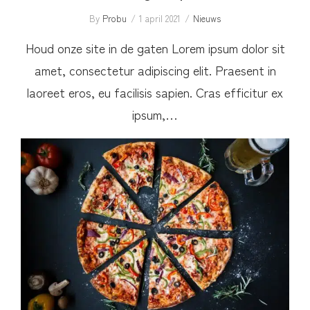
By
Probu
1 april 2021
Nieuws
Houd onze site in de gaten Lorem ipsum dolor sit
amet, consectetur adipiscing elit. Praesent in
laoreet eros, eu facilisis sapien. Cras efficitur ex
ipsum,…
Donderdag pizzadag in de kantine