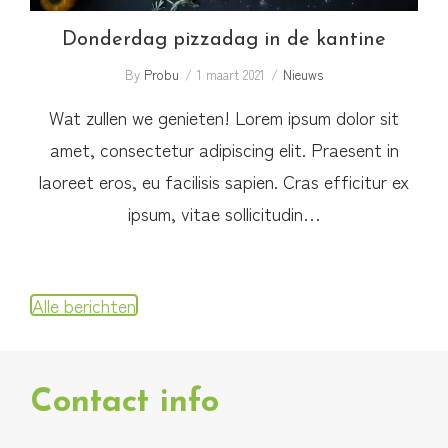
Donderdag pizzadag in de kantine
By
Probu
1 maart 2021
Nieuws
Wat zullen we genieten! Lorem ipsum dolor sit
amet, consectetur adipiscing elit. Praesent in
laoreet eros, eu facilisis sapien. Cras efficitur ex
ipsum, vitae sollicitudin…
Alle berichten
Contact info